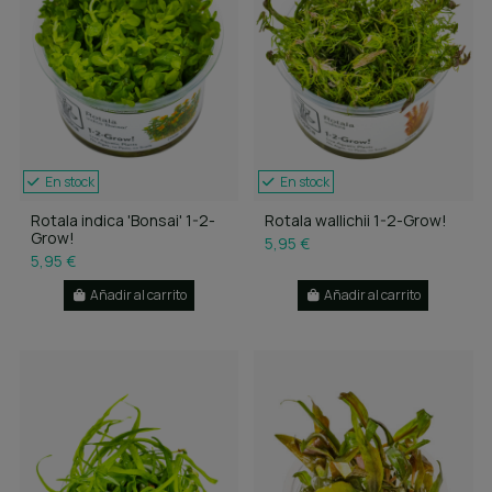
En stock
En stock
Rotala indica 'Bonsai' 1-2-
Rotala wallichii 1-2-Grow!
Grow!
5,95 €
5,95 €
Añadir al carrito
Añadir al carrito