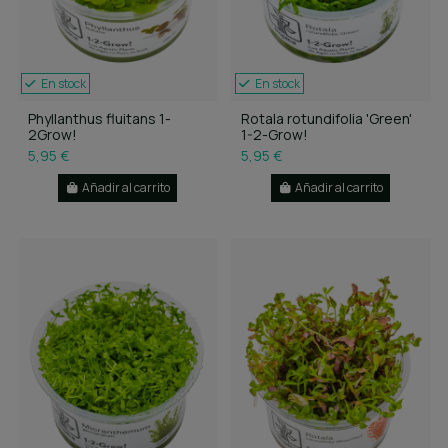
En stock
En stock
Phyllanthus fluitans 1-
Rotala rotundifolia 'Green'
2Grow!
1-2-Grow!
5,95 €
5,95 €
Añadir al carrito
Añadir al carrito