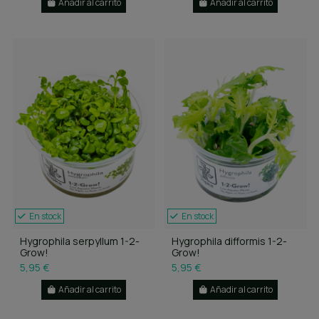
Añadir al carrito
Añadir al carrito
En stock
En stock
Hygrophila serpyllum 1-2-
Hygrophila difformis 1-2-
Grow!
Grow!
5,95 €
5,95 €
Añadir al carrito
Añadir al carrito