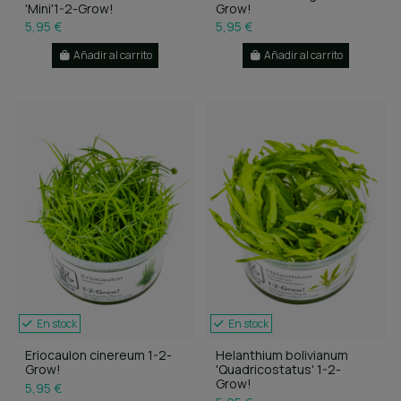
'Mini'1-2-Grow!
Grow!
5,95 €
5,95 €
Añadir al carrito
Añadir al carrito
En stock
En stock
Eriocaulon cinereum 1-2-
Helanthium bolivianum
Grow!
'Quadricostatus' 1-2-
Grow!
5,95 €