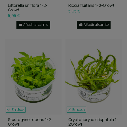
Littorella uniflora 1-2-
Riccia fluitans 1-2-Grow!
Grow!
5,95 €
5,95 €
Añadir al carrito
Añadir al carrito
En stock
En stock
Staurogyne repens 1-2-
Cryptocoryne crispatula 1-
Grow!
2Grow!