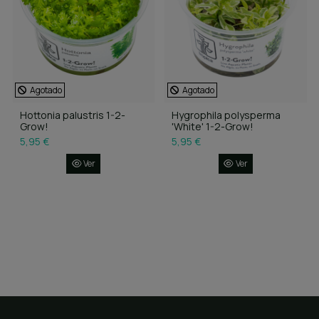
Agotado
Agotado
Hottonia palustris 1-2-
Hygrophila polysperma
Grow!
'White' 1-2-Grow!
5,95 €
5,95 €
Ver
Ver