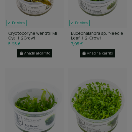
En stock
En stock
Cryptocoryne wendtii 'Mi
Bucephalandra sp. 'Needle
Oya' 1-2Grow!
Leaf' 1-2-Grow!
5,95 €
7,95 €
Añadir al carrito
Añadir al carrito