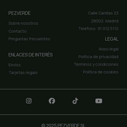
PEZVERDE
Calle Canillas 23
28002, Madrid
Sobre nosotros
Teléfono: 91 012 5110
Contacto
LEGAL
Preguntas frecuentes
Aviso legal
ENLACES DE INTERÉS
Política de privacidad
Términos y condiciones
Envíos
Política de cookies
Tarjetas regalo
© 2025 PEZVERDE SL