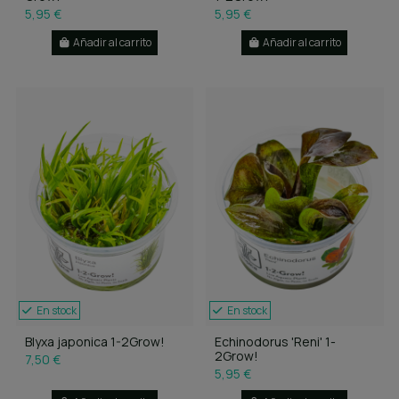
5,95 €
5,95 €
Añadir al carrito
Añadir al carrito
En stock
En stock
Blyxa japonica 1-2Grow!
Echinodorus 'Reni' 1-
2Grow!
7,50 €
5,95 €