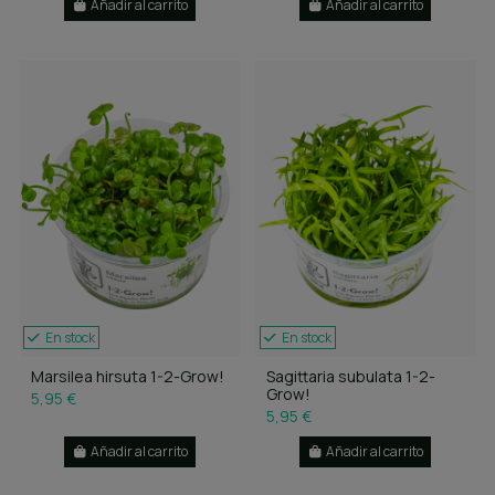
Añadir al carrito
Añadir al carrito
En stock
En stock
Marsilea hirsuta 1-2-Grow!
Sagittaria subulata 1-2-
Grow!
5,95 €
5,95 €
Añadir al carrito
Añadir al carrito