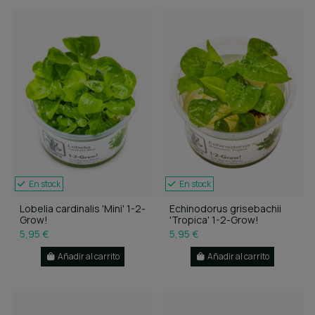
En stock
En stock
Lobelia cardinalis 'Mini' 1-2-
Echinodorus grisebachii
Grow!
'Tropica' 1-2-Grow!
5,95 €
5,95 €
Añadir al carrito
Añadir al carrito