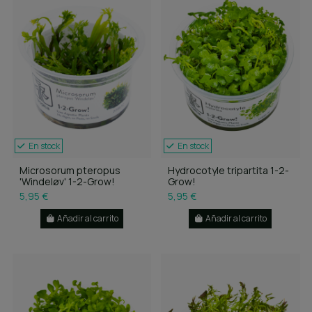
En stock
En stock
Microsorum pteropus
Hydrocotyle tripartita 1-2-
'Windeløv' 1-2-Grow!
Grow!
5,95 €
5,95 €
Añadir al carrito
Añadir al carrito