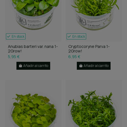
En stock
En stock
Anubias barteri var. nana 1-
Cryptocoryne Parva 1-
2Grow!
2Grow!
5,95 €
6,95 €
Añadir al carrito
Añadir al carrito