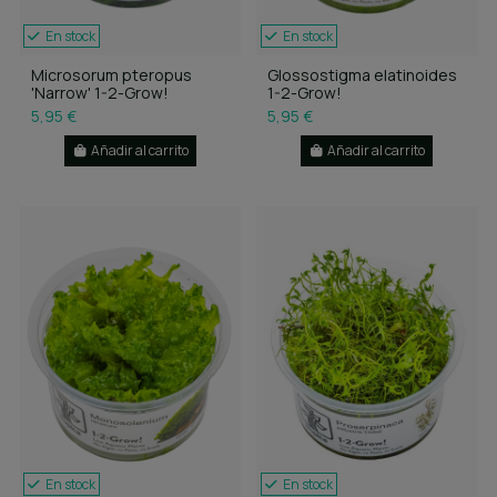
En stock
En stock
Microsorum pteropus
Glossostigma elatinoides
'Narrow' 1-2-Grow!
1-2-Grow!
5,95 €
5,95 €
Añadir al carrito
Añadir al carrito
En stock
En stock