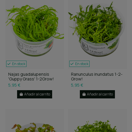
En stock
En stock
Najas guadalupensis
Ranunculus inundatus 1-2-
'Guppy Grass' 1-2Grow!
Grow!
5,95 €
5,95 €
Añadir al carrito
Añadir al carrito