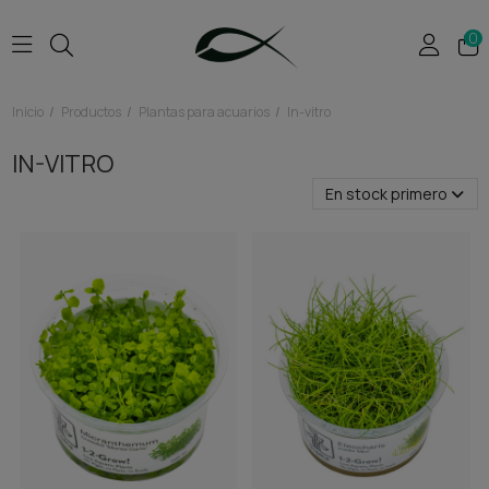
0
Inicio
Productos
Plantas para acuarios
In-vitro
IN-VITRO
En stock primero