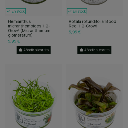
En stock
En stock
Hemianthus
Rotala rotundifolia 'Blood
micranthemoides 1-2-
Red' 1-2-Grow!
Grow! (Micranthemum
5,95 €
glomeratum)
5,95 €
Añadir al carrito
Añadir al carrito