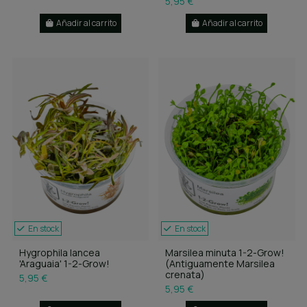
5,95 €
Añadir al carrito
Añadir al carrito
En stock
En stock
Hygrophila lancea
Marsilea minuta 1-2-Grow!
'Araguaia' 1-2-Grow!
(Antiguamente Marsilea
crenata)
5,95 €
5,95 €