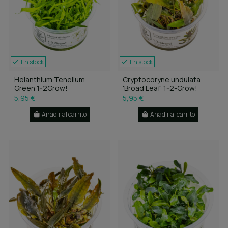
En stock
En stock
Helanthium Tenellum
Cryptocoryne undulata
Green 1-2Grow!
'Broad Leaf' 1-2-Grow!
5,95 €
5,95 €
Añadir al carrito
Añadir al carrito