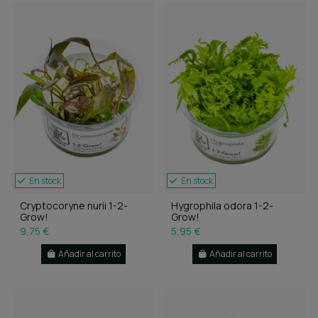
En stock
En stock
Cryptocoryne nurii 1-2-
Hygrophila odora 1-2-
Grow!
Grow!
9,75 €
5,95 €
Añadir al carrito
Añadir al carrito