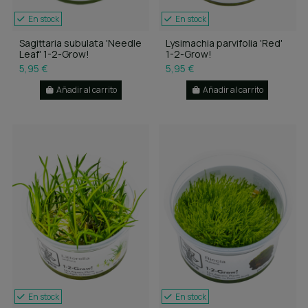
En stock
En stock
Sagittaria subulata 'Needle
Lysimachia parvifolia 'Red'
Leaf' 1-2-Grow!
1-2-Grow!
5,95 €
5,95 €
Añadir al carrito
Añadir al carrito
En stock
En stock