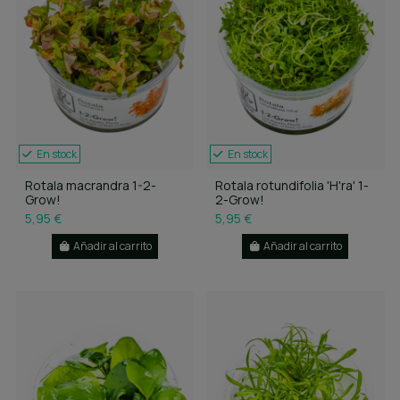
En stock
En stock
Rotala macrandra 1-2-
Rotala rotundifolia 'H'ra' 1-
Grow!
2-Grow!
5,95 €
5,95 €
Añadir al carrito
Añadir al carrito