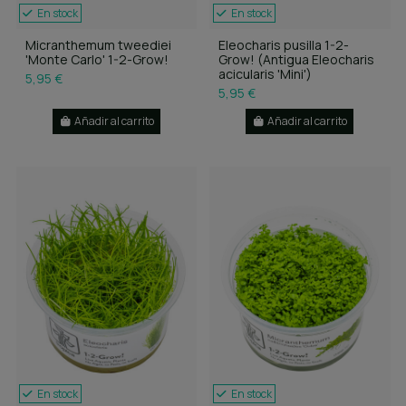
En stock
En stock
Micranthemum tweediei
Eleocharis pusilla 1-2-
'Monte Carlo' 1-2-Grow!
Grow! (Antigua Eleocharis
acicularis 'Mini')
5,95 €
5,95 €
Añadir al carrito
Añadir al carrito
En stock
En stock