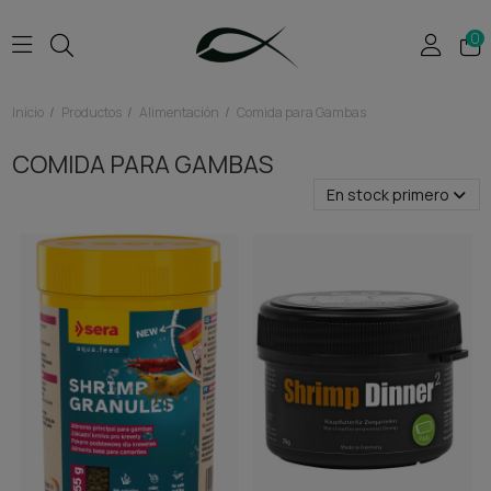
0
Inicio
Productos
Alimentación
Comida para Gambas
COMIDA PARA GAMBAS
En stock primero