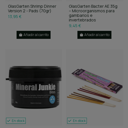
GlasGarten Shrimp Dinner
GlasGarten Bacter AE 35g
Version 2 - Pads (70gr)
– Microorganismos para
gambarios e
13,95 €
invertebrados
9,45 €
Añadir al carrito
Añadir al carrito
En stock
En stock