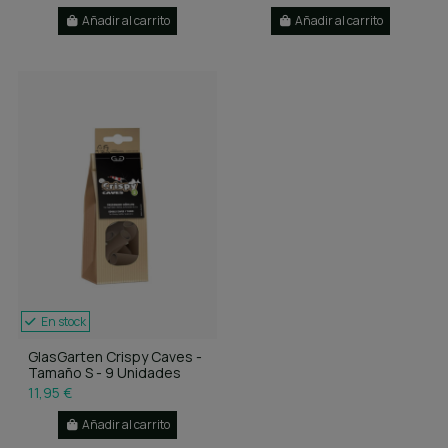
Añadir al carrito
Añadir al carrito
En stock
GlasGarten Crispy Caves -
Tamaño S - 9 Unidades
11,95 €
Añadir al carrito