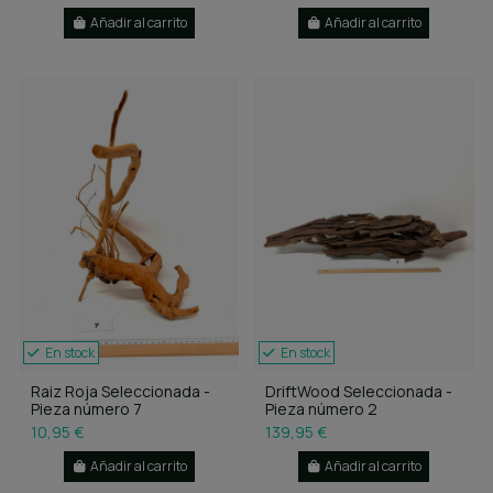
Añadir al carrito
Añadir al carrito
En stock
En stock
Raiz Roja Seleccionada -
DriftWood Seleccionada -
Pieza número 7
Pieza número 2
10,95 €
139,95 €
Añadir al carrito
Añadir al carrito