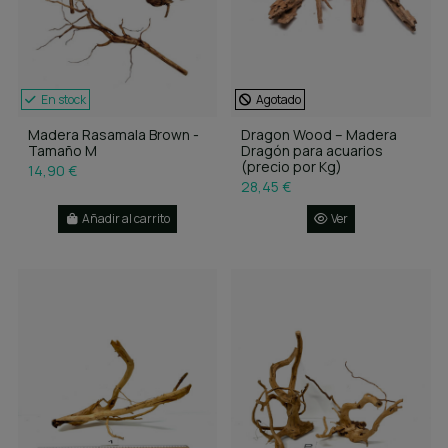
En stock
Agotado
Madera Rasamala Brown -
Dragon Wood – Madera
Tamaño M
Dragón para acuarios
(precio por Kg)
14,90 €
28,45 €
Añadir al carrito
Ver