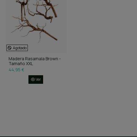
Agotado
Madera Rasamala Brown -
Tamaño XXL
44,95 €
Ver