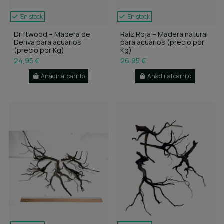
En stock
En stock
Driftwood – Madera de
Raíz Roja – Madera natural
Deriva para acuarios
para acuarios (precio por
(precio por Kg)
Kg)
24,95 €
26,95 €
Añadir al carrito
Añadir al carrito