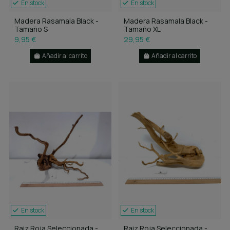
En stock
En stock
Madera Rasamala Black -
Madera Rasamala Black -
Tamaño S
Tamaño XL
9,95 €
29,95 €
Añadir al carrito
Añadir al carrito
En stock
En stock
Raiz Roja Seleccionada -
Raiz Roja Seleccionada -