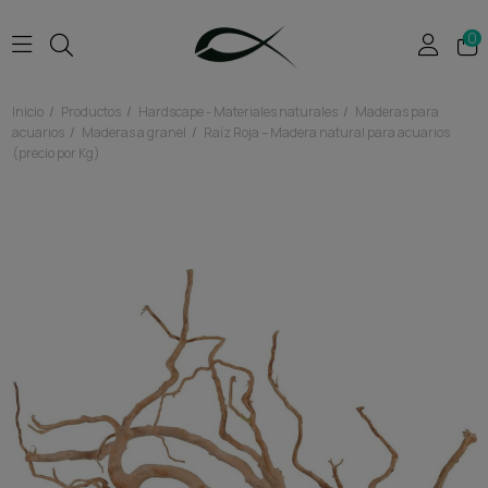
0
Inicio
Productos
Hardscape - Materiales naturales
Maderas para
acuarios
Maderas a granel
Raíz Roja – Madera natural para acuarios
(precio por Kg)