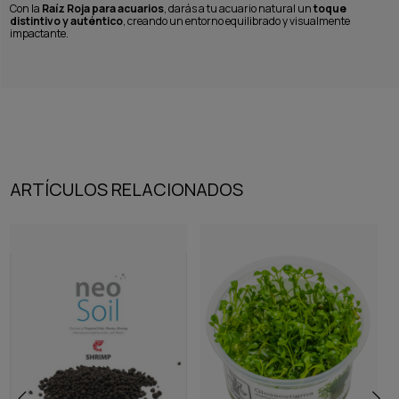
Con la
Raíz Roja para acuarios
, darás a tu acuario natural un
toque
distintivo y auténtico
, creando un entorno equilibrado y visualmente
impactante.
ARTÍCULOS RELACIONADOS