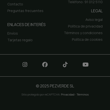
Teléfono: 91 012 5110
Contacto
LEGAL
Preguntas frecuentes
Aviso legal
ENLACES DE INTERÉS
Política de privacidad
Términos y condiciones
Envíos
Política de cookies
Tarjetas regalo
© 2025 PEZVERDE SL
Sitio protegido por reCAPTCHA.
Privacidad
-
Términos