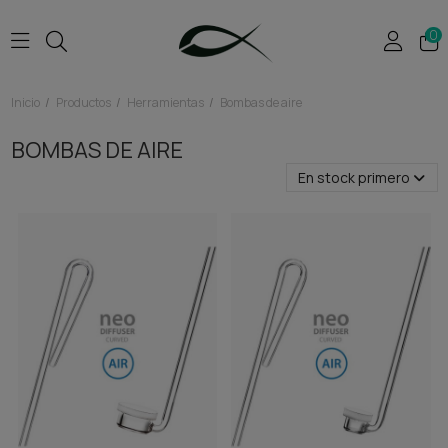
0
Inicio
Productos
Herramientas
Bombas de aire
BOMBAS DE AIRE
En stock primero