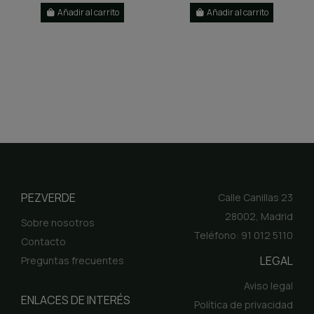
Añadir al carrito
Añadir al carrito
PEZVERDE
Calle Canillas 23
28002, Madrid
Sobre nosotros
Teléfono: 91 012 5110
Contacto
LEGAL
Preguntas frecuentes
Aviso legal
ENLACES DE INTERÉS
Política de privacidad