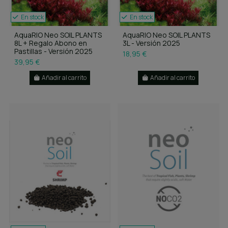
En stock
En stock
AquaRIO Neo SOIL PLANTS
AquaRIO Neo SOIL PLANTS
8L + Regalo Abono en
3L - Versión 2025
Pastillas - Versión 2025
18,95 €
39,95 €
Añadir al carrito
Añadir al carrito