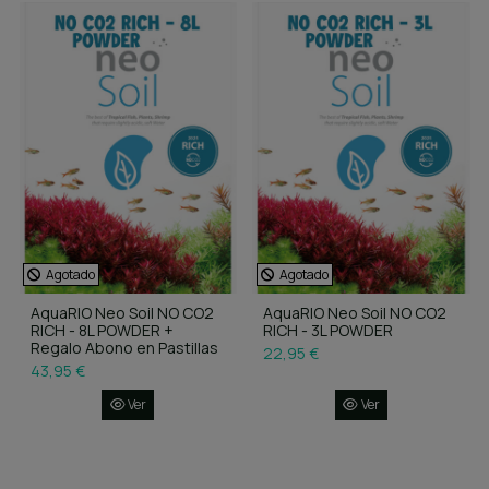
Agotado
Agotado
AquaRIO Neo Soil NO CO2
AquaRIO Neo Soil NO CO2
RICH - 8L POWDER +
RICH - 3L POWDER
Regalo Abono en Pastillas
22,95 €
43,95 €
Ver
Ver