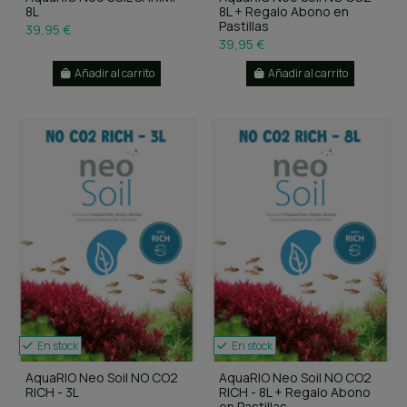
8L
8L + Regalo Abono en
Pastillas
39,95 €
39,95 €
Añadir al carrito
Añadir al carrito
En stock
En stock
AquaRIO Neo Soil NO CO2
AquaRIO Neo Soil NO CO2
RICH - 3L
RICH - 8L + Regalo Abono
en Pastillas