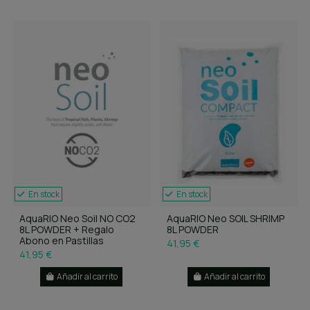
En stock
En stock
AquaRIO Neo Soil NO CO2
AquaRIO Neo SOIL SHRIMP
8L POWDER + Regalo
8L POWDER
Abono en Pastillas
41,95 €
41,95 €
Añadir al carrito
Añadir al carrito