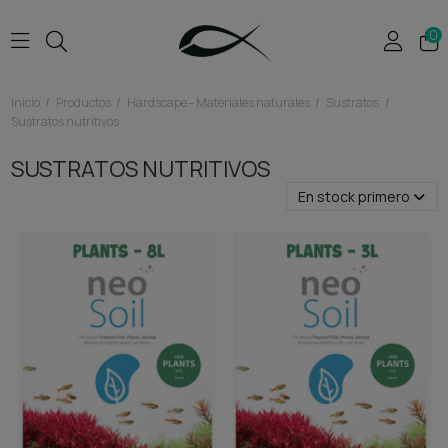
0
Inicio
Productos
Hardscape - Materiales naturales
Sustratos
Sustratos nutritivos
SUSTRATOS NUTRITIVOS
En stock primero