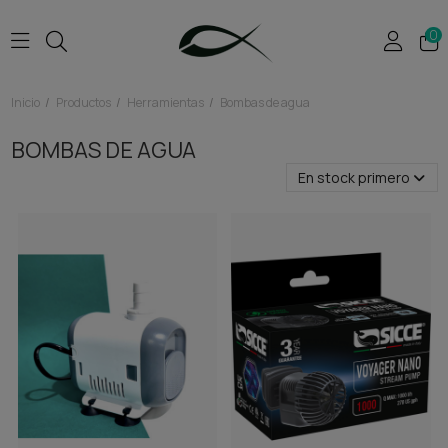
0
Inicio
Productos
Herramientas
Bombas de agua
BOMBAS DE AGUA
En stock primero