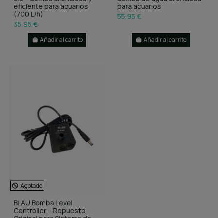
eficiente para acuarios
para acuarios
(700 L/h)
55,95 €
35,95 €
Añadir al carrito
Añadir al carrito
Agotado
BLAU Bomba Level
Controller – Repuesto