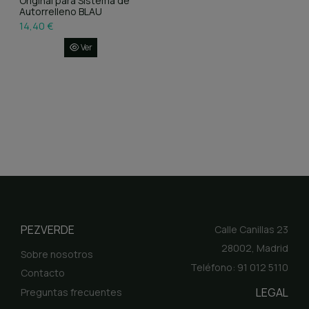
Original para Sistema de
Autorrelleno BLAU
14,40 €
Ver
PEZVERDE
Calle Canillas 23
28002, Madrid
Sobre nosotros
Teléfono: 91 012 5110
Contacto
LEGAL
Preguntas frecuentes