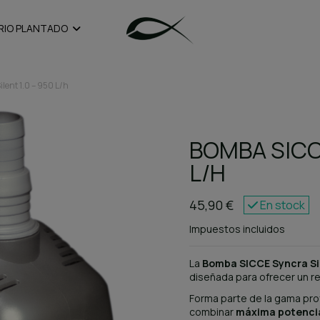
RIO PLANTADO
lent 1.0 – 950 L/h
BOMBA SICCE
L/H
45,90 €
En stock
Impuestos incluidos
La
Bomba SICCE Syncra Sil
diseñada para ofrecer un r
Forma parte de la gama pro
combinar
máxima potencia