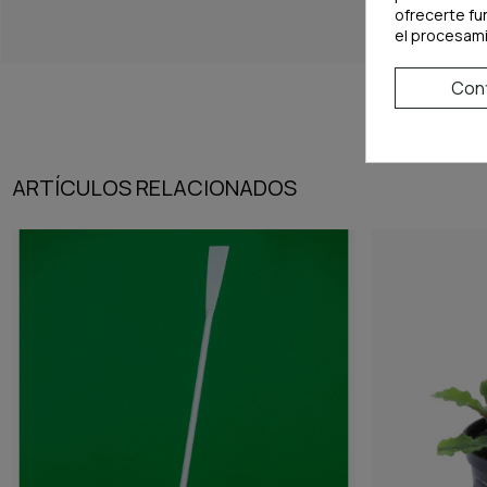
ofrecerte fu
el procesam
Conf
ARTÍCULOS RELACIONADOS