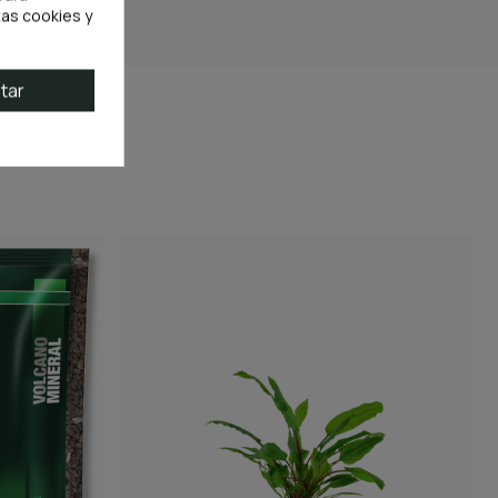
as cookies y
tar