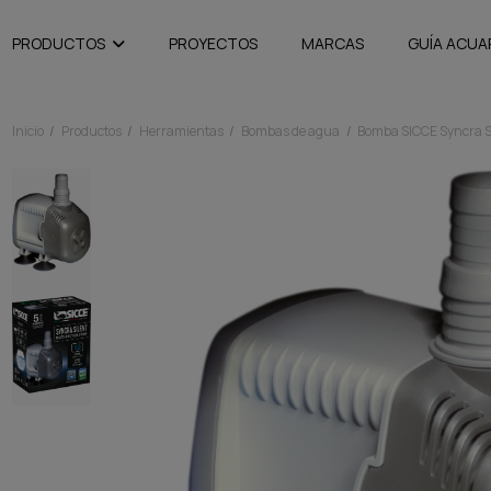
PRODUCTOS
PROYECTOS
MARCAS
GUÍA ACUA
Inicio
Productos
Herramientas
Bombas de agua
Bomba SICCE Syncra Si