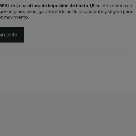
950 L/h
y una
altura de impulsión de hasta 1,5 m
, esta bomba es
ueños y medianos, garantizando un flujo constante y seguro para
en movimiento.
al carrito