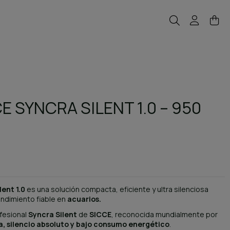
 SYNCRA SILENT 1.0 – 950
ent 1.0
es una solución compacta, eficiente y ultra silenciosa
endimiento fiable en
acuarios.
fesional
Syncra Silent
de
SICCE
, reconocida mundialmente por
, silencio absoluto y bajo consumo energético
.