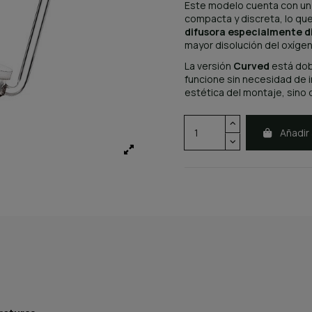
Este modelo cuenta con u
compacta y discreta, lo qu
difusora especialmente d
mayor disolución del oxígen
La versión
Curved
está dobl
funcione sin necesidad de i
estética del montaje, sino 
Añadir 