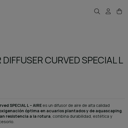
 DIFFUSER CURVED SPECIAL L
rved SPECIAL L – AIRE
es un difusor de aire de alta calidad
oxigenación óptima en acuarios plantados y de aquascaping
.
ran resistencia a la rotura
, combina durabilidad, estética y
cesorio.