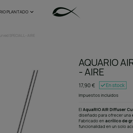
RIO PLANTADO
rved SPECIAL L - AIRE
AQUARIO AIR
- AIRE
17,90 €
En stock
Impuestos incluidos
El
AquaRIO AIR Diffuser Cu
diseñado para ofrecer una
Fabricado en
acrílico de g
funcionalidad en un solo ac