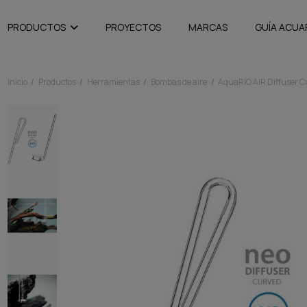
PRODUCTOS
PROYECTOS
MARCAS
GUÍA ACUA
Inicio
Productos
Herramientas
Bombas de aire
AquaRIO AIR Diffuser Cu