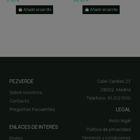
Añadir al carrito
Añadir al carrito
PEZVERDE
Calle Canillas 23
28002, Madrid
Sobre nosotros
Teléfono: 91 012 5110
Contacto
LEGAL
Preguntas frecuentes
Aviso legal
ENLACES DE INTERÉS
Política de privacidad
Términos y condiciones
Envíos