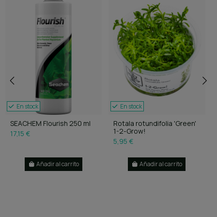
En stock
En stock
SEACHEM Flourish 250 ml
Rotala rotundifolia 'Green'
1-2-Grow!
17,15 €
5,95 €
Añadir al carrito
Añadir al carrito