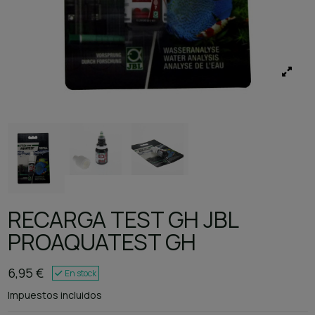
RECARGA TEST GH JBL
PROAQUATEST GH
6,95 €
En stock
Impuestos incluidos