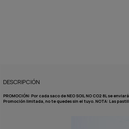
DESCRIPCIÓN
PROMOCIÓN: Por cada saco de NEO SOIL NO CO2 8L se enviará de
Promoción limitada, no te quedes sin el tuyo. NOTA: Las pasti