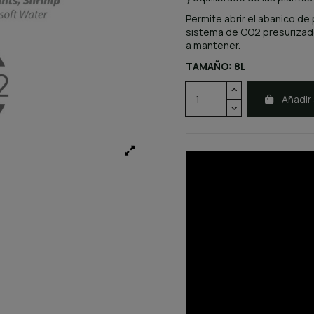
Permite abrir el abanico de
sistema de CO2 presurizado
a mantener.
TAMAÑO: 8L
Añadir 