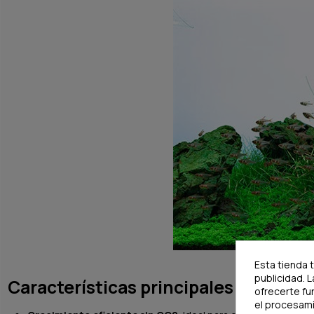
Esta tienda 
publicidad. L
Características principales:
ofrecerte fu
el procesam