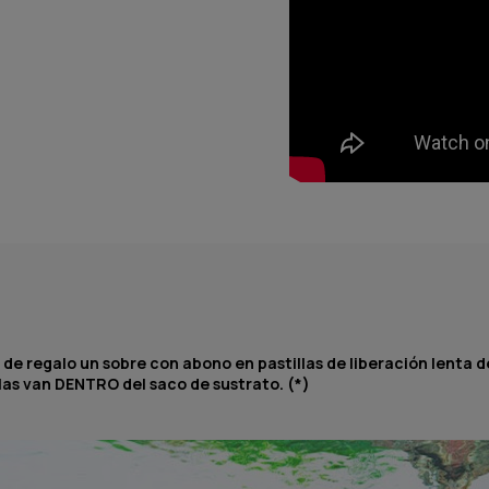
 regalo un sobre con abono en pastillas de liberación lenta de
llas van DENTRO del saco de sustrato. (*)