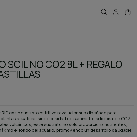
 SOIL NO CO2 8L + REGALO
ASTILLAS
RIO es un sustrato nutritivo revolucionario diseñado para
 plantas acuáticas sin necesidad de suministro adicional de CO2.
iales volcánicos, este sustrato no solo proporciona nutrientes,
máximo el fondo del acuario, promoviendo un desarrollo saludable
.