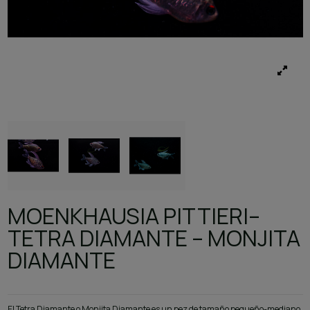
MOENKHAUSIA PITTIERI–
TETRA DIAMANTE – MONJITA
DIAMANTE
El Tetra Diamante o Monjita Diamante es un pez de tamaño pequeño-mediano,