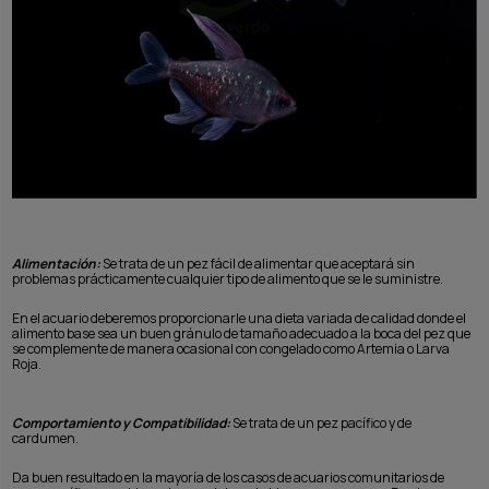
Alimentación:
Se trata de un pez fácil de alimentar que aceptará sin
problemas prácticamente cualquier tipo de alimento que se le suministre.
En el acuario deberemos proporcionarle una dieta variada de calidad donde el
alimento base sea un buen gránulo de tamaño adecuado a la boca del pez que
se complemente de manera ocasional con congelado como Artemia o Larva
Roja.
Comportamiento y Compatibilidad:
Se trata de un pez pacífico y de
cardumen.
Da buen resultado en la mayoría de los casos de acuarios comunitarios de