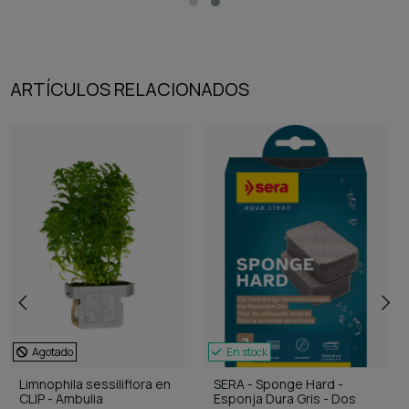
ARTÍCULOS RELACIONADOS
Agotado
En stock
Limnophila sessiliflora en
SERA - Sponge Hard -
CLIP - Ambulia
Esponja Dura Gris - Dos