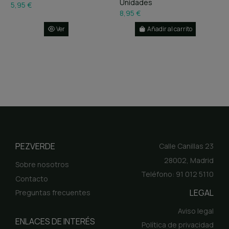
Unidades
5,95 €
8,95 €
Ver
Añadir al carrito
PEZVERDE
Calle Canillas 23
28002, Madrid
Sobre nosotros
Teléfono: 91 012 5110
Contacto
LEGAL
Preguntas frecuentes
Aviso legal
ENLACES DE INTERÉS
Política de privacidad