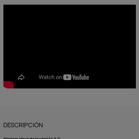
DESCRIPCIÓN
Mejoras clave de la versión 2.0: