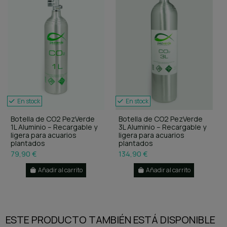
En stock
En stock
Botella de CO2 PezVerde
Botella de CO2 PezVerde
1L Aluminio – Recargable y
3L Aluminio – Recargable y
ligera para acuarios
ligera para acuarios
plantados
plantados
79,90 €
134,90 €
Añadir al carrito
Añadir al carrito
ESTE PRODUCTO TAMBIÉN ESTÁ DISPONIBLE