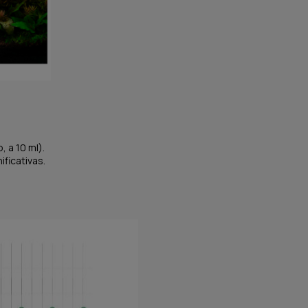
, a 10 ml).
ificativas.