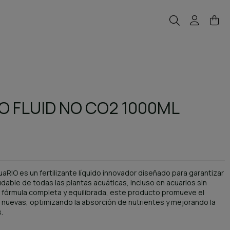
O FLUID NO CO2 1000ML
aRIO es un fertilizante líquido innovador diseñado para garantizar
udable de todas las plantas acuáticas, incluso en acuarios sin
 fórmula completa y equilibrada, este producto promueve el
s nuevas, optimizando la absorción de nutrientes y mejorando la
.