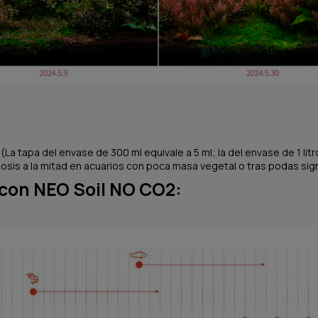
(La tapa del envase de 300 ml equivale a 5 ml; la del envase de 1 litro
 dosis a la mitad en acuarios con poca masa vegetal o tras podas sign
con NEO Soil NO CO2: