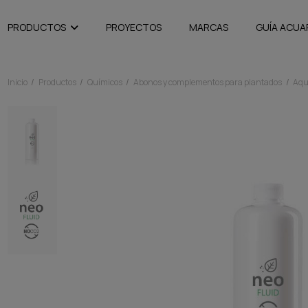
PRODUCTOS
PROYECTOS
MARCAS
GUÍA ACUA
Inicio
Productos
Químicos
Abonos y complementos para plantados
Aqu