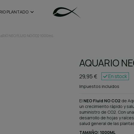
RIO PLANTADO
aRIO NEO FLUID NO CO2 1000mL
AQUARIO NE
29,95 €
En stock
Impuestos incluidos
El
NEO Fluid NO CO2
de Aqu
un crecimiento rápido y sal
suministro de CO2. Con una
desarrollo de hojas y raíce
salud general de las plantas
TAMAÑO: 1000ML