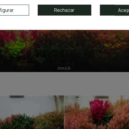
igurar
Rechazar
Acep