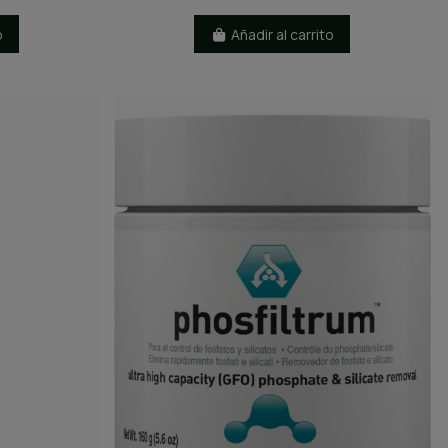
o
Añadir al carrito