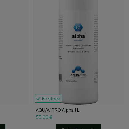
En stock
AQUAVITRO Alpha 1 L
55,99 €