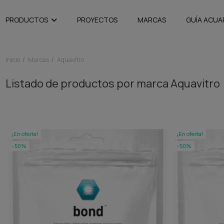
PRODUCTOS
PROYECTOS
MARCAS
GUÍA ACUA
Inicio
Marcas
Aquavitro
Listado de productos por marca Aquavitro
¡En oferta!
¡En oferta!
-50%
-50%