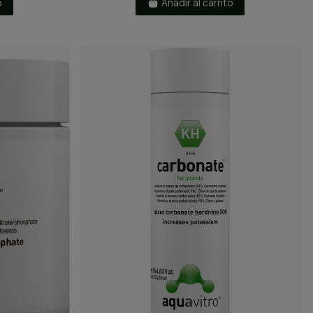
o
Añadir al carrito