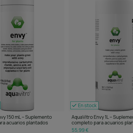
En stock
nvy 150 mL – Suplemento
AquaVitro Envy 1L – Supleme
ra acuarios plantados
completo para acuarios pla
55,99 €