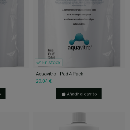
En stock
Aquavitro - Pad 4 Pack
20,04 €
o
Añadir al carrito