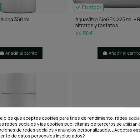
En stock
Alpha 350 ml
AquaVitro BioGEN 225 mL – 
nitratos y fosfatos
44,50 €
Añadir al carrito
Añadir al carrit
te pide que aceptes cookies para fines de rendimiento, redes socia
as redes sociales y las cookies publicitarias de terceros se utilizan 
nciones de redes sociales y anuncios personalizados. ¿Aceptas est
iento de datos personales involucrados?