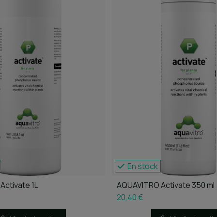
En stock
ctivate 1L
AQUAVITRO Activate 350 ml
20,40 €