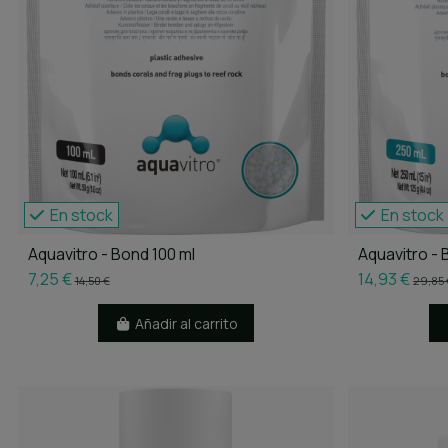
En stock
En stock
Aquavitro - Bond 100 ml
Aquavitro - 
7,25 €
14,93 €
14,50 €
29,85 
Añadir al carrito