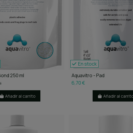
En stock
Bond 250 ml
Aquavitro - Pad
6,70 €
€
Añadir al carrito
Añadir al carrit