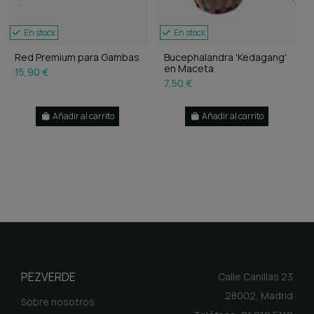
En stock
En stock
Red Premium para Gambas
Bucephalandra 'Kedagang'
en Maceta
15,90 €
7,50 €
Añadir al carrito
Añadir al carrito
PEZVERDE
Calle Canillas 23
28002, Madrid
Sobre nosotros