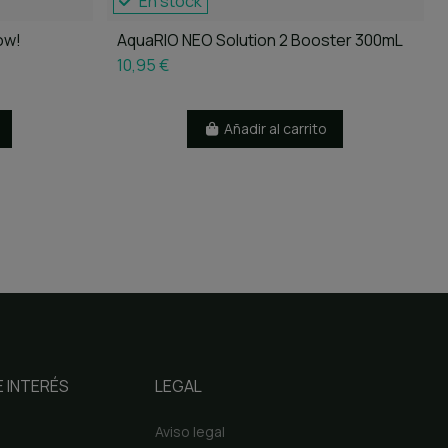
En stock
ow!
AquaRIO NEO Solution 2 Booster 300mL
10,95 €
Añadir al carrito
 INTERÉS
LEGAL
Aviso legal