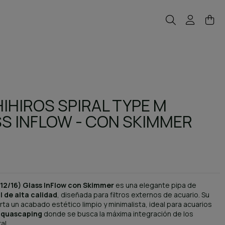
IHIROS SPIRAL TYPE M
SS INFLOW - CON SKIMMER
(12/16) Glass InFlow con Skimmer
es una elegante pipa de
l de alta calidad
, diseñada para filtros externos de acuario. Su
rta un acabado estético limpio y minimalista, ideal para acuarios
quascaping
donde se busca la máxima integración de los
al.