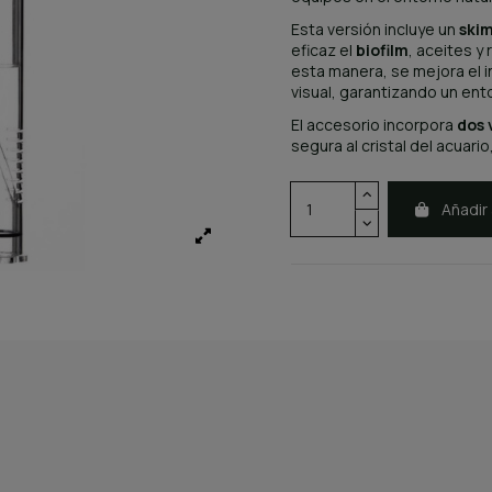
Esta versión incluye un
skim
eficaz el
biofilm
, aceites y
esta manera, se mejora el i
visual, garantizando un ent
El accesorio incorpora
dos 
segura al cristal del acuar
Añadir 