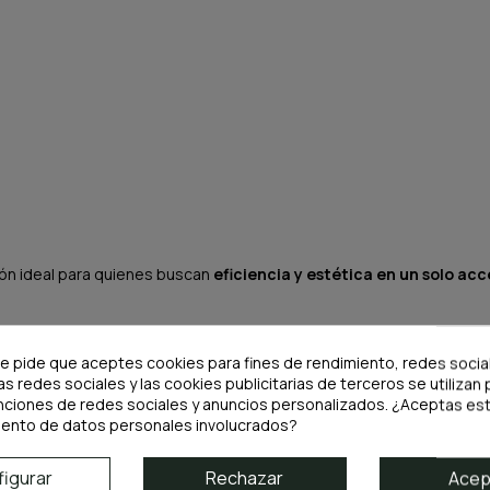
ión ideal para quienes buscan
eficiencia y estética en un solo acc
te pide que aceptes cookies para fines de rendimiento, redes socia
as redes sociales y las cookies publicitarias de terceros se utilizan 
nciones de redes sociales y anuncios personalizados. ¿Aceptas est
iento de datos personales involucrados?
igurar
Rechazar
Acep