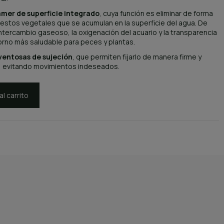
mer de superficie integrado
, cuya función es eliminar de forma
 restos vegetales que se acumulan en la superficie del agua. De
ntercambio gaseoso, la oxigenación del acuario y la transparencia
orno más saludable para peces y plantas.
ventosas de sujeción
, que permiten fijarlo de manera firme y
io, evitando movimientos indeseados.
al carrito