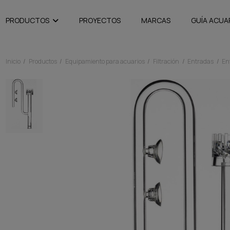
PRODUCTOS
PROYECTOS
MARCAS
GUÍA ACUA
Inicio
Productos
Equipamiento para acuarios
Filtración
Entradas
En