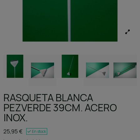
RASQUETA BLANCA
PEZVERDE 39CM. ACERO
INOX.
25,95 €
En stock