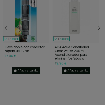
En stock
En stock
Llave doble con conector
ADA Aqua Conditioner
rápido JBL 12/16
Clear Water 200 mL –
Acondicionador para
17,90 €
eliminar fosfatos y...
19,90 €
Añadir al carrito
Añadir al carrito