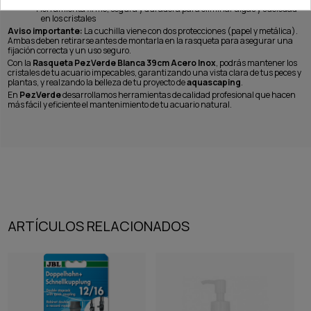
·
Herramienta firme, segura y duradera para eliminar algas y suciedad
en los cristales
Aviso importante:
La cuchilla viene con dos protecciones (papel y metálica).
Ambas deben retirarse antes de montarla en la rasqueta para asegurar una
fijación correcta y un uso seguro.
Con la
Rasqueta PezVerde Blanca 39cm Acero Inox
, podrás mantener los
cristales de tu acuario impecables, garantizando una vista clara de tus peces y
plantas, y realzando la belleza de tu proyecto de
aquascaping
.
En
PezVerde
desarrollamos herramientas de calidad profesional que hacen
más fácil y eficiente el mantenimiento de tu acuario natural.
ARTÍCULOS RELACIONADOS