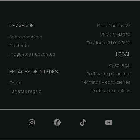
PEZVERDE
Calle Canillas 23
28002, Madrid
Sobre nosotros
Teléfono: 91 012 5110
Contacto
LEGAL
Preguntas frecuentes
Aviso legal
ENLACES DE INTERÉS
Política de privacidad
Términos y condiciones
Envíos
Política de cookies
Tarjetas regalo