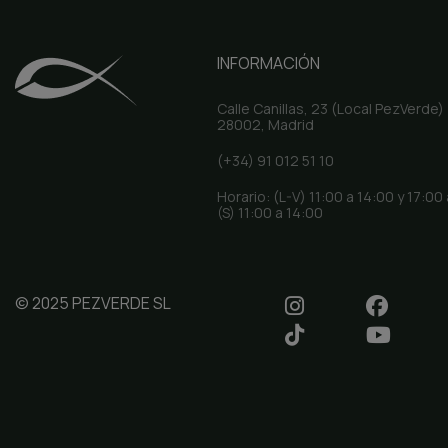
INFORMACIÓN
Calle Canillas, 23 (Local PezVerde)
28002, Madrid
(+34) 91 012 51 10
Horario: (L-V) 11:00 a 14:00 y 17:00
(S) 11:00 a 14:00
© 2025 PEZVERDE SL