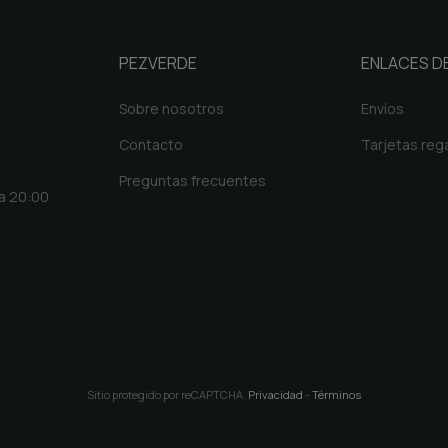
PEZVERDE
ENLACES DE
Sobre nosotros
Envíos
Contacto
Tarjetas reg
Preguntas frecuentes
 a 20:00
Sitio protegido por reCAPTCHA.
Privacidad
-
Términos