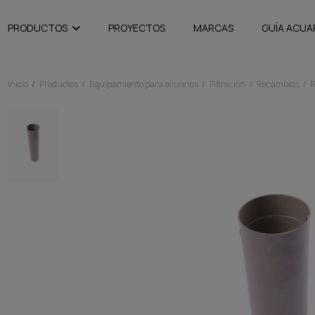
PRODUCTOS
PROYECTOS
MARCAS
GUÍA ACUA
Inicio
Productos
Equipamiento para acuarios
Filtración
Recambios
R