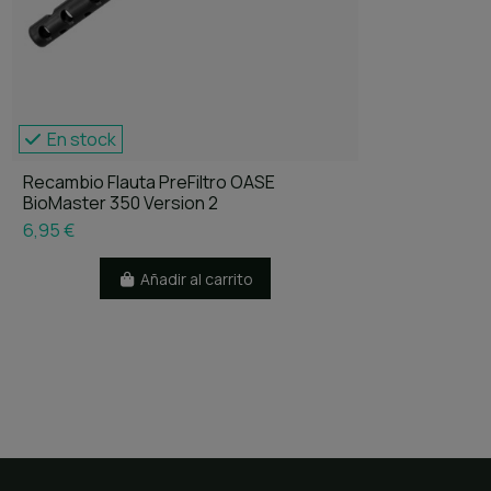
En stock
Recambio Flauta PreFiltro OASE
BioMaster 350 Version 2
6,95 €
Añadir al carrito