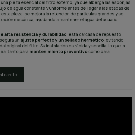
una pieza esencial del filtro externo, ya que alberga las esponjas
flujo de agua constante y uniforme antes de llegar a las etapas de
s a esta pieza, se mejora la retención de partículas grandes y se
ltración mecánica, ayudando a mantener el agua del acuario
e alta resistencia y durabilidad
, esta carcasa de repuesto
asegura un
ajuste perfecto y un sellado hermético
, evitando
 original del filtro. Su instalación es rápida y sencilla, lo que la
deal tanto para
mantenimiento preventivo
como para
al carrito