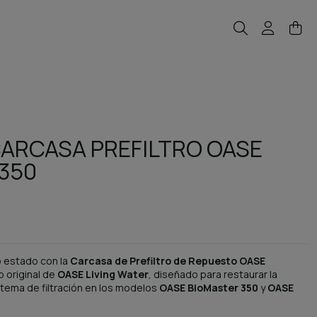
ARCASA PREFILTRO OASE
350
o estado con la
Carcasa de Prefiltro de Repuesto OASE
o original de
OASE Living Water
, diseñado para restaurar la
sistema de filtración en los modelos
OASE BioMaster 350
y
OASE