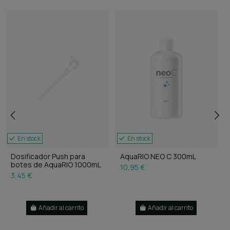
En stock
En stock
Dosificador Push para
AquaRIO NEO C 300mL
botes de AquaRIO 1000mL
10,95 €
3,45 €
Añadir al carrito
Añadir al carrito