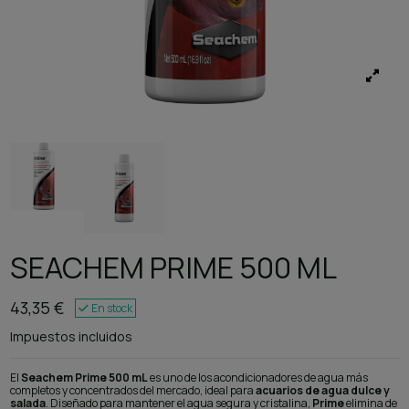
SEACHEM PRIME 500 ML
43,35 €
En stock
Impuestos incluidos
El
Seachem Prime 500 mL
es uno de los acondicionadores de agua más
completos y concentrados del mercado, ideal para
acuarios de agua dulce y
salada
. Diseñado para mantener el agua segura y cristalina,
Prime
elimina de