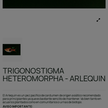
TRIGONOSTIGMA
HETEROMORPHA - ARLEQUIN
El Arlequin es un pez pacífico de cardumen de origen asiático recomendado
para principiantes ya que es bastante sencillo de mantener. Va bien tanto en
acuarios plantados como en comunitarios o urnas de biotopo.
AVISO IMPORTANTE: