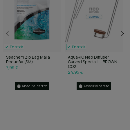
En stock
En stock
Seachem Zip Bag Malla
AquaRIO Neo Diffuser
Pequeña (SM)
Curved Special L - BROWN -
CO2
7,99 €
24,95 €
Añadir al carrito
Añadir al carrito