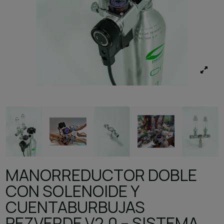
MANORREDUCTOR DOBLE
CON SOLENOIDE Y
CUENTABURBUJAS
PEZVERDE V2.0 – SISTEMA