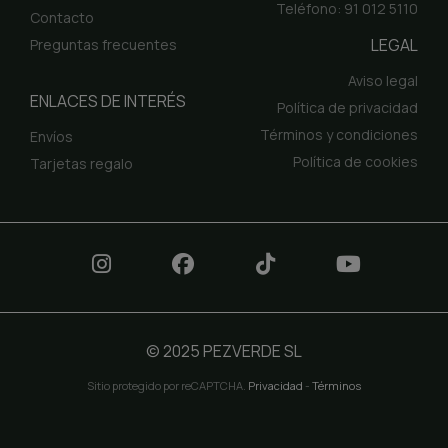
Teléfono: 91 012 5110
Contacto
LEGAL
Preguntas frecuentes
Aviso legal
ENLACES DE INTERÉS
Política de privacidad
Términos y condiciones
Envíos
Política de cookies
Tarjetas regalo
© 2025 PEZVERDE SL
Sitio protegido por reCAPTCHA.
Privacidad
-
Términos