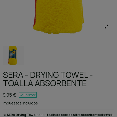
SERA - DRYING TOWEL -
TOALLA ABSORBENTE
9,95 €
En stock
Impuestos incluidos
La
SERA Drying Towel
es una
toalla de secado ultra absorbente
diseñada