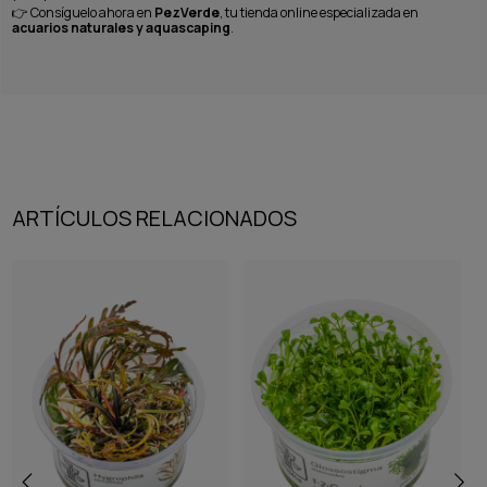
👉
Consíguelo ahora en
PezVerde
, tu tienda online especializada en
acuarios naturales y aquascaping
.
ARTÍCULOS RELACIONADOS