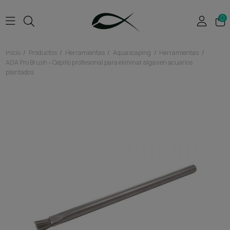
0
Inicio
Productos
Herramientas
Aquascaping
Herramientas
ADA Pro Brush – Cepillo profesional para eliminar algas en acuarios
plantados