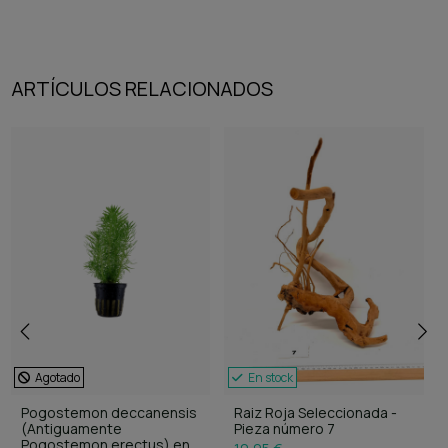
ARTÍCULOS RELACIONADOS
Agotado
En stock
Pogostemon deccanensis
Raiz Roja Seleccionada -
(Antiguamente
Pieza número 7
Pogostemon erectus) en