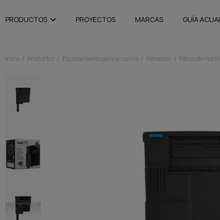
PRODUCTOS
PROYECTOS
MARCAS
GUÍA ACUA
Inicio
Productos
Equipamiento para acuarios
Filtración
Filtros de moch