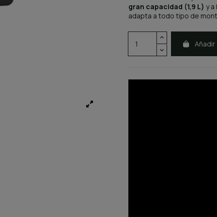
gran capacidad (1,9 L)
y a 
adapta a todo tipo de mont
Añadir 