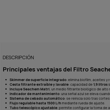
DESCRIPCIÓN
Principales ventajas del Filtro Seac
Skimmer de superficie integrado
: elimina biofilm, aceites y
Cesta filtrante extraíble y lavable
: capacidad de
1,9 litros
s
Incluye Seachem Matri
, un medio filtrante biológico de alto
Indicador de mantenimiento
: una señal azul se eleva cuando
Sistema de cebado automático
: se reinicia solo tras cort
Flujo regulable hasta 1500 L/h
mediante rueda de ajuste.
Tubo telescópico ajustable
: permite configurar la toma de 