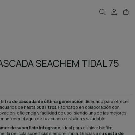
CASCADA SEACHEM TIDAL 75
n
filtro de cascada de última generación
diseñado para ofrecer
 acuarios de hasta
300 litros
. Fabricado en colaboración con
ovación, eficiencia y facilidad de uso, siendo una de las mejores
antener el agua de tu acuario cristalina y saludable.
mmer de superficie integrado
, ideal para eliminar biofilm,
r la película superficial siempre limpia. Gracias a su
cesta de