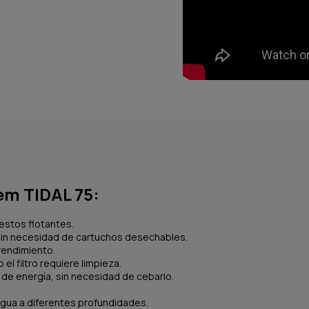
hem TIDAL 75:
 restos flotantes.
in necesidad de cartuchos desechables.
 rendimiento.
 el filtro requiere limpieza.
es de energía, sin necesidad de cebarlo.
agua a diferentes profundidades.