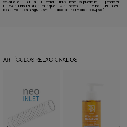
acuario se encuentra en un entorno muy silencioso, puede llegar a percibirse
un leve silbido. Esto no es más que el CO2 atravesando la piedra difusora, este
sonido no indica ninguna avería ni debe ser motivo de preocupación.
ARTÍCULOS RELACIONADOS