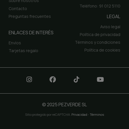
Sobre nosotros
Teléfono: 91 012 5110
Contacto
LEGAL
Preguntas frecuentes
Aviso legal
ENLACES DE INTERÉS
Política de privacidad
Términos y condiciones
Envíos
Política de cookies
Tarjetas regalo
© 2025 PEZVERDE SL
Sitio protegido por reCAPTCHA.
Privacidad
-
Términos