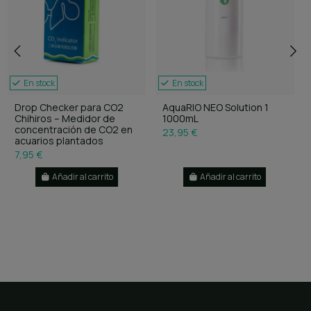
En stock
En stock
Drop Checker para CO2
AquaRIO NEO Solution 1
Chihiros – Medidor de
1000mL
concentración de CO2 en
23,95 €
acuarios plantados
7,95 €
Añadir al carrito
Añadir al carrito