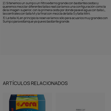
2) Si tenemos un sump o un filtro externo grande con bastantes cestas y
queremos mezclar diferentes tallas realizaríamos una configuración como la
de la imagen superior, con la primera cesta por donde pase el agua con talla L,
las centrales con talla M y la final con mezcla de talla S y talla Mini.
3) La talla XL en principio la reservaríamos sólo para acuarios muy grandes con
Sump o para estanque ya que es bastante grande.
ARTÍCULOS RELACIONADOS