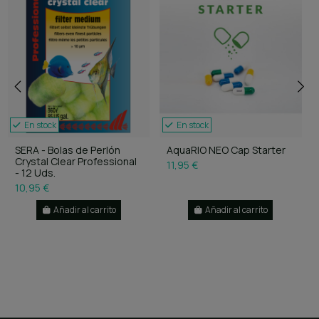
En stock
En stock
SERA - Bolas de Perlón
AquaRIO NEO Cap Starter
Crystal Clear Professional
11,95 €
- 12 Uds.
10,95 €
Añadir al carrito
Añadir al carrito