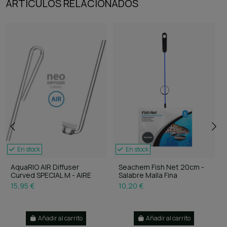
ARTÍCULOS RELACIONADOS
En stock
En stock
AquaRIO AIR Diffuser
Seachem Fish Net 20cm -
Curved SPECIAL M - AIRE
Salabre Malla Fina
15,95 €
10,20 €
Añadir al carrito
Añadir al carrito