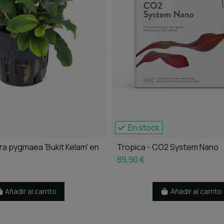
En stock
a pygmaea 'Bukit Kelam' en
Tropica - CO2 System Nano
89,90 €
Añadir al carrito
Añadir al carrito