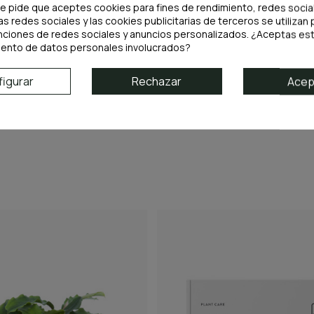
te pide que aceptes cookies para fines de rendimiento, redes socia
estanques.
as redes sociales y las cookies publicitarias de terceros se utilizan 
nciones de redes sociales y anuncios personalizados. ¿Aceptas est
iento de datos personales involucrados?
 de manera fiable los niveles de nitrato en tu acuario, garantizand
igurar
Rechazar
Acep