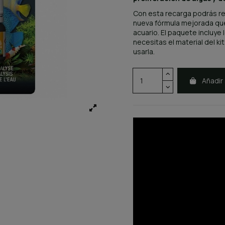
Con esta recarga podrás r
nueva fórmula mejorada que 
acuario. El paquete incluye 
necesitas el material del ki
usarla.
Añadir 