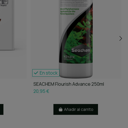
En stock
SEACHEM Flourish Advance 250ml
20,95 €
Añadir al carrito