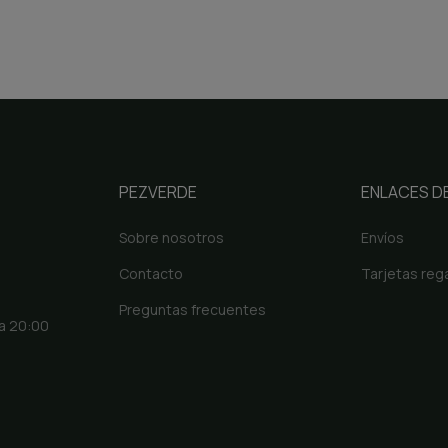
PEZVERDE
ENLACES DE
Sobre nosotros
Envíos
Contacto
Tarjetas reg
Preguntas frecuentes
 a 20:00