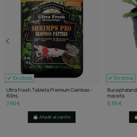
En stock
En stock
Ultra Fresh Tableta Premium Gambas -
Bucephalandr
60mL
maceta
7,60 €
6,95 €
Añadir al carrito