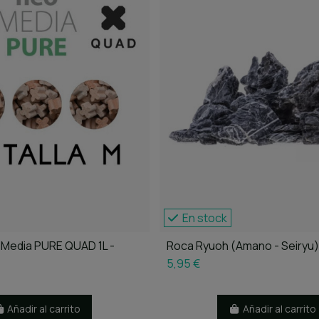
En stock
Media PURE QUAD 1L -
Roca Ryuoh (Amano - Seiryu)
5,95 €
Añadir al carrito
Añadir al carrito