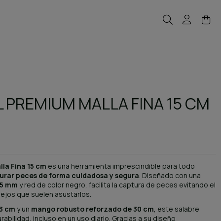
L PREMIUM MALLA FINA 15 CM
la Fina 15 cm
es una herramienta imprescindible para todo
urar peces de forma cuidadosa y segura
. Diseñado con una
,35 mm
y red de color negro, facilita la captura de peces evitando el
lejos que suelen asustarlos.
13 cm
y un
mango robusto reforzado de 30 cm
, este salabre
rabilidad, incluso en un uso diario. Gracias a su diseño