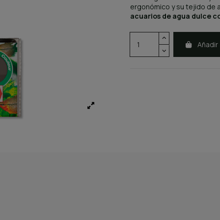
ergonómico y su tejido de 
acuarios de agua dulce c
Añadir 