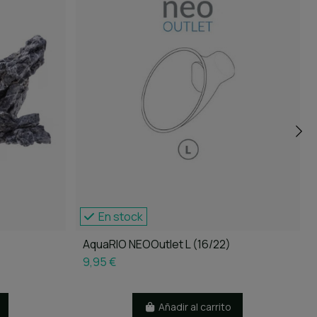
En stock
AquaRIO NEOOutlet L (16/22)
9,95 €
Añadir al carrito