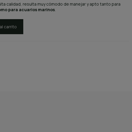
alta calidad, resulta muy cómodo de manejar y apto tanto para
omo para acuarios marinos
.
al carrito