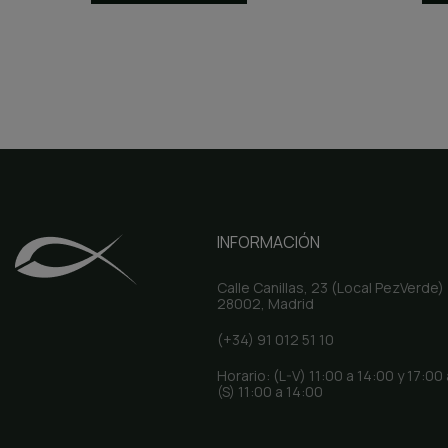
INFORMACIÓN
Calle Canillas, 23 (Local PezVerde)
28002, Madrid
(+34) 91 012 51 10
Horario: (L-V) 11:00 a 14:00 y 17:00
(S) 11:00 a 14:00