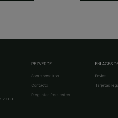
PEZVERDE
ENLACES DE
Sobre nosotros
Envíos
Contacto
Tarjetas reg
Preguntas frecuentes
 a 20:00