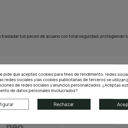
y trasladar tus peces de acuario con total seguridad, protegiendo t
te pide que aceptes cookies para fines de rendimiento, redes socia
as redes sociales y las cookies publicitarias de terceros se utilizan 
nciones de redes sociales y anuncios personalizados. ¿Aceptas est
iento de datos personales involucrados?
igurar
Rechazar
Acep