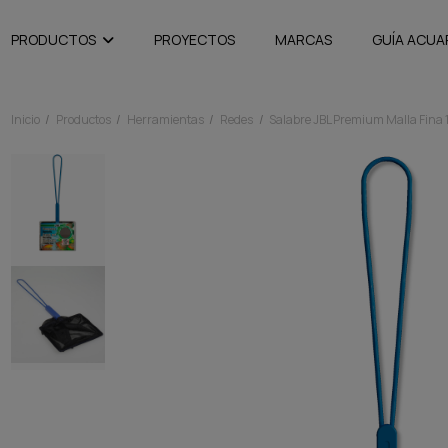
PRODUCTOS
PROYECTOS
MARCAS
GUÍA ACUA
Inicio
Productos
Herramientas
Redes
Salabre JBL Premium Malla Fina