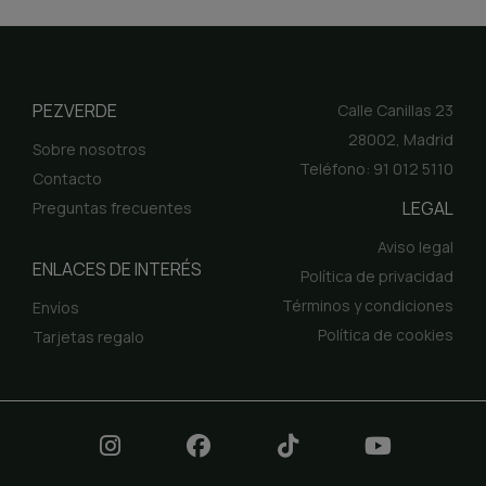
PEZVERDE
Calle Canillas 23
28002, Madrid
Sobre nosotros
Teléfono: 91 012 5110
Contacto
LEGAL
Preguntas frecuentes
Aviso legal
ENLACES DE INTERÉS
Política de privacidad
Términos y condiciones
Envíos
Política de cookies
Tarjetas regalo