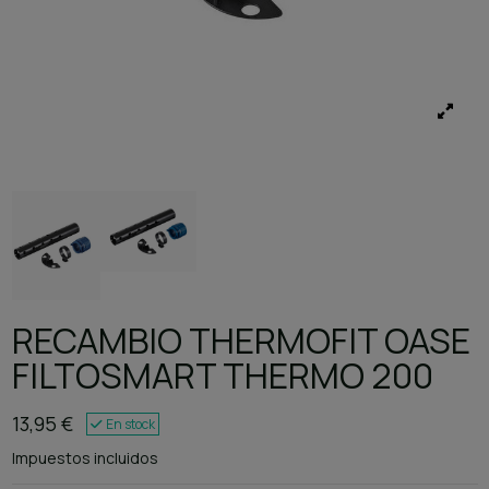
RECAMBIO THERMOFIT OASE
FILTOSMART THERMO 200
13,95 €
En stock
Impuestos incluidos