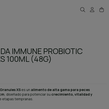
IDA IMMUNE PROBIOTIC
S 100ML (48G)
Granules XS
es un
alimento de alta gama para peces
 cm
, diseñado para potenciar su
crecimiento, vitalidad y
 etapas tempranas.