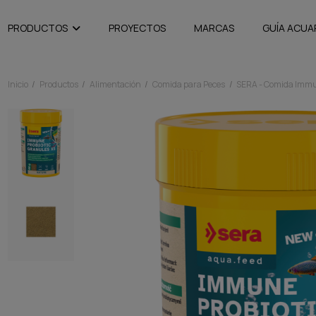
PRODUCTOS
PROYECTOS
MARCAS
GUÍA ACUA
Inicio
Productos
Alimentación
Comida para Peces
SERA - Comida Immu