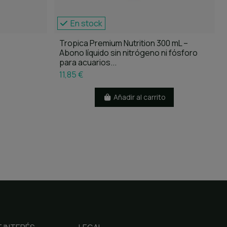
En stock
Tropica Premium Nutrition 300 mL –
Abono líquido sin nitrógeno ni fósforo
para acuarios...
11,85 €
Añadir al carrito