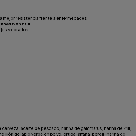
na mejor resistencia frente a enfermedades.
enes o en cría
.
ojos y dorados.
e cerveza, aceite de pescado, harina de gammarus, harina de krill,
lón de labio verde en polvo, ortiga, alfalfa, perejil, harina de