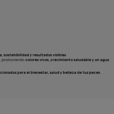
a, sostenibilidad y resultados visibles
.
da, promoviendo
colores vivos, crecimiento saludable y un agua
ionados para el bienestar, salud y belleza de tus peces
.