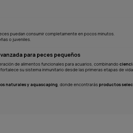
 peces puedan consumir completamente en pocos minutos.
as o juveniles.
 avanzada para peces pequeños
ración de alimentos funcionales para acuarios, combinando
cienci
a fortalece su sistema inmunitario desde las primeras etapas de vi
os naturales y aquascaping
, donde encontrarás
productos selecc