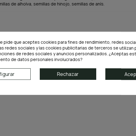
llas de alholva, semillas de hinojo, semillas de anís.
te pide que aceptes cookies para fines de rendimiento, redes socia
as redes sociales y las cookies publicitarias de terceros se utilizan 
nciones de redes sociales y anuncios personalizados. ¿Aceptas est
iento de datos personales involucrados?
igurar
Rechazar
Acep