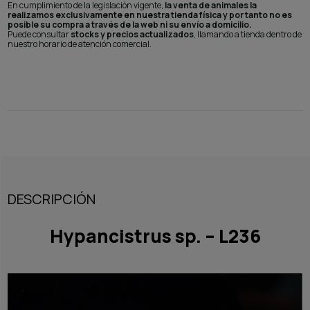
En cumplimiento de la legislación vigente,
la venta de animales la
realizamos exclusivamente en nuestra tienda física y por tanto no es
posible su compra a través de la web ni su envío a domicilio.
Puede consultar
stocks y precios actualizados
, llamando a tienda dentro de
nuestro horario de atención comercial.
DESCRIPCIÓN
Hypancistrus sp. – L236