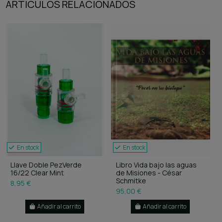
ARTÍCULOS RELACIONADOS
En stock
En stock
Llave Doble PezVerde
Libro Vida bajo las aguas
16/22 Clear Mint
de Misiones - César
Schmitke
8,95 €
95,00 €
Añadir al carrito
Añadir al carrito