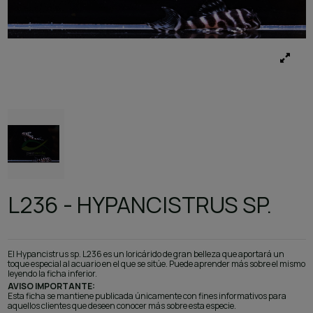
L236 - HYPANCISTRUS SP.
El Hypancistrus sp. L236 es un loricárido de gran belleza que aportará un
toque especial al acuario en el que se sitúe. Puede aprender más sobre el mismo
leyendo la ficha inferior.
AVISO IMPORTANTE:
Esta ficha se mantiene publicada únicamente con fines informativos para
aquellos clientes que deseen conocer más sobre esta especie.