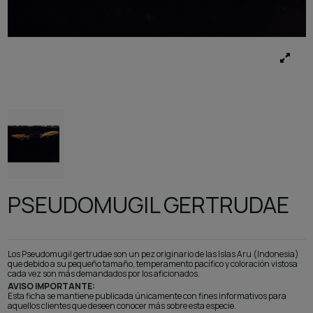
PSEUDOMUGIL GERTRUDAE
Los Pseudomugil gertrudae son un pez originario de las Islas Aru (Indonesia)
que debido a su pequeño tamaño, temperamento pacífico y coloración vistosa
cada vez son más demandados por los aficionados.
AVISO IMPORTANTE:
Esta ficha se mantiene publicada únicamente con fines informativos para
aquellos clientes que deseen conocer más sobre esta especie.