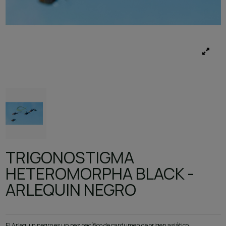
TRIGONOSTIGMA
HETEROMORPHA BLACK -
ARLEQUIN NEGRO
El Arlequin negro es un pez pacífico de cardumen de origen asiático