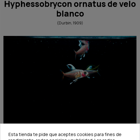
Hyphessobrycon ornatus de velo
blanco
(Durbin, 1909)
Esta tienda te pide que aceptes cookies para fines de