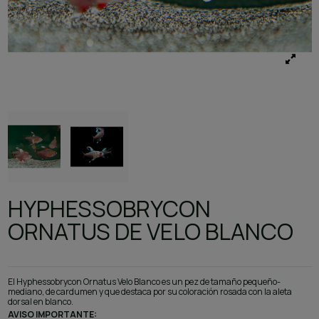
HYPHESSOBRYCON
ORNATUS DE VELO BLANCO
El Hyphessobrycon Ornatus Velo Blanco es un pez de tamaño pequeño-
mediano, de cardumen y que destaca por su coloración rosada con la aleta
dorsal en blanco.
AVISO IMPORTANTE: