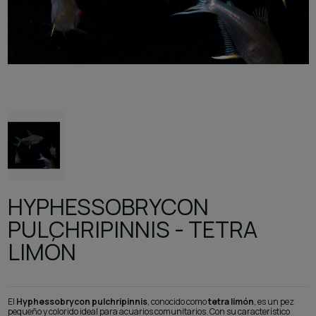
HYPHESSOBRYCON
PULCHRIPINNIS - TETRA
LIMÓN
El
Hyphessobrycon pulchripinnis
, conocido como
tetra limón
, es un pez
pequeño y colorido ideal para acuarios comunitarios. Con su característico