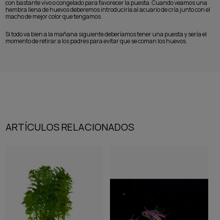
con bastante vivo o congelado para favorecer la puesta. Cuando veamos una
hembra llena de huevos deberemos introducirla al acuario de cría junto con el
macho de mejor color que tengamos.
Si todo va bien a la mañana siguiente deberíamos tener una puesta y sería el
momento de retirar a los padres para evitar que se coman los huevos.
ARTÍCULOS RELACIONADOS