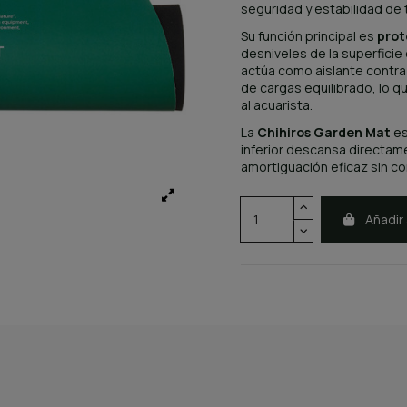
seguridad y estabilidad de t
Su función principal es
prot
desniveles de la superficie
actúa como aislante contra
de cargas equilibrado, lo qu
al acuarista.
La
Chihiros Garden Mat
es
inferior descansa directam
amortiguación eficaz sin com
Añadir 