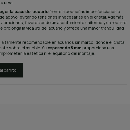
u urna.
eger la base del acuario
frente a pequeñas imperfecciones o
 de apoyo, evitando tensiones innecesarias en el cristal. Además,
 vibraciones, favoreciendo un asentamiento uniforme y un reparto
e prolonga la vida útil del acuario y ofrece una mayor tranquilidad
 altamente recomendable en acuarios sin marco, donde el cristal
ente sobre el mueble. Su
espesor de 5 mm
proporciona una
prometer la estética ni el equilibrio del montaje.
al carrito