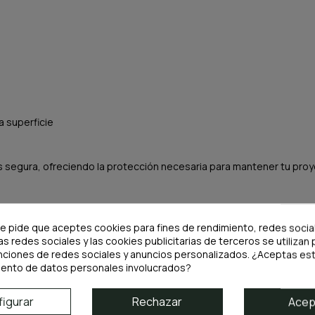
a superficie
ás segura, ofreciendo la protección necesaria para mantener tu pro
te pide que aceptes cookies para fines de rendimiento, redes socia
as redes sociales y las cookies publicitarias de terceros se utilizan 
nciones de redes sociales y anuncios personalizados. ¿Aceptas est
iento de datos personales involucrados?
igurar
Rechazar
Acep