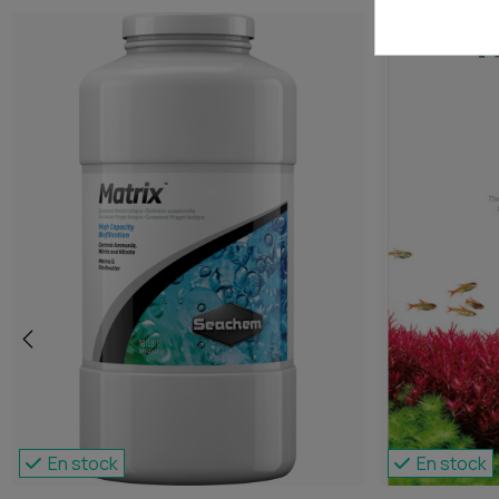
En stock
En stock