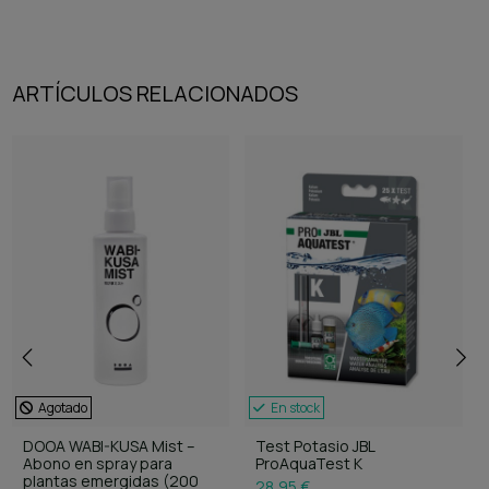
ARTÍCULOS RELACIONADOS
Agotado
En stock
DOOA WABI-KUSA Mist –
Test Potasio JBL
Abono en spray para
ProAquaTest K
plantas emergidas (200
28,95 €