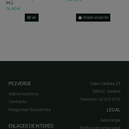
mL)
14,90 €
Ver
Añadir al carrito
PEZVERDE
Calle Canillas 23
28002, Madrid
Sobre nosotros
Teléfono: 91 012 5110
Contacto
LEGAL
Preguntas frecuentes
Aviso legal
ENLACES DE INTERÉS
Política de privacidad