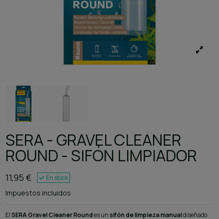
SERA - GRAVEL CLEANER
ROUND - SIFÓN LIMPIADOR
11,95 €
En stock
Impuestos incluidos
El
SERA Gravel Cleaner Round
es un
sifón de limpieza manual
diseñado