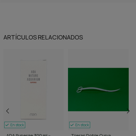
ARTÍCULOS RELACIONADOS
En stock
En stock
ADA Superge 300 ml –
Tijeras Doble Curva