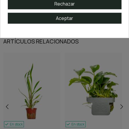
Rechazar
Aceptar
ARTÍCULOS RELACIONADOS
En stock
En stock