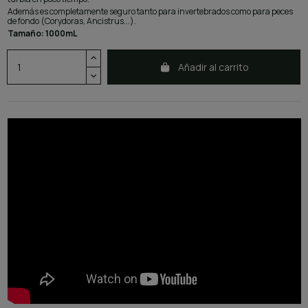
Además es completamente seguro tanto para invertebrados como para peces
de fondo (Corydoras, Ancistrus...).
Tamaño: 1000mL
Añadir al carrito