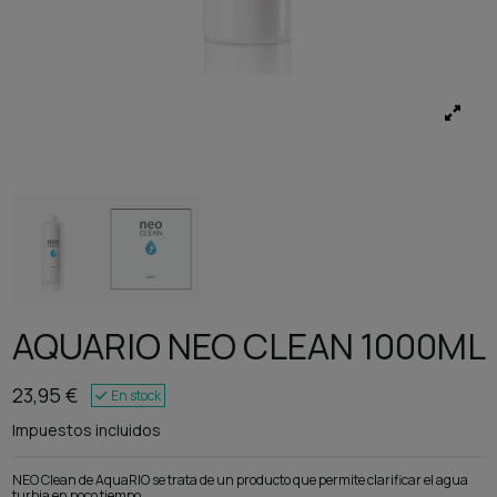
AQUARIO NEO CLEAN 1000ML
23,95 €
En stock
Impuestos incluidos
NEO Clean de AquaRIO se trata de un producto que permite clarificar el agua
turbia en poco tiempo.