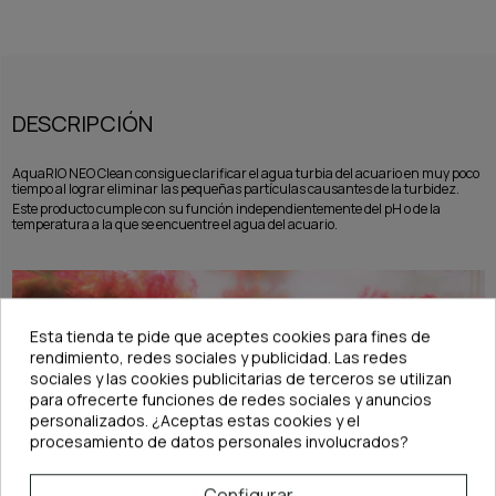
DESCRIPCIÓN
AquaRIO NEO Clean consigue clarificar el agua turbia del acuario en muy poco
tiempo al lograr eliminar las pequeñas partículas causantes de la turbidez.
Este producto cumple con su función independientemente del pH o de la
temperatura a la que se encuentre el agua del acuario.
Esta tienda te pide que aceptes cookies para fines de
rendimiento, redes sociales y publicidad. Las redes
sociales y las cookies publicitarias de terceros se utilizan
para ofrecerte funciones de redes sociales y anuncios
personalizados. ¿Aceptas estas cookies y el
procesamiento de datos personales involucrados?
Configurar