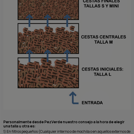
Personalmente desde PezVerde nuestro consejo a la hora de elegir
una talla u otra es:
1) En filtros pequeños (Cualquier interno o de mochila o en aquellos externos de